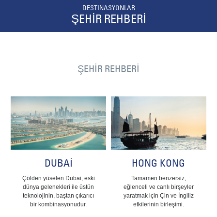
DESTINASYONLAR
ŞEHİR REHBERİ
ŞEHİR REHBERİ
DUBAİ
HONG KONG
Çölden yüselen Dubai, eski
Tamamen benzersiz,
dünya gelenekleri ile üstün
eğlenceli ve canlı birşeyler
teknolojinin, baştan çıkarıcı
yaratmak için Çin ve İngiliz
bir kombinasyonudur.
etkilerinin birleşimi.