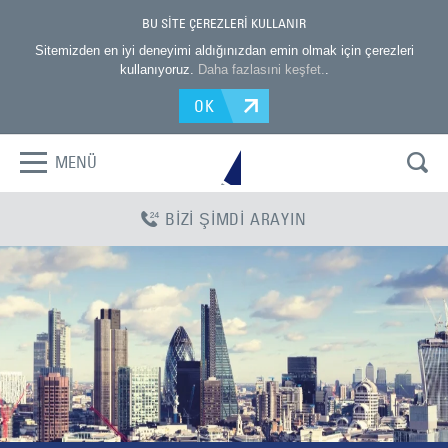
BU SİTE ÇEREZLERİ KULLANIR
Sitemizden en iyi deneyimi aldığınızdan emin olmak için çerezleri
kullanıyoruz.
Daha fazlasıni keşfet.
.
OK
MENÜ
BİZİ ŞİMDİ ARAYIN