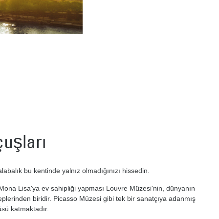
çuşları
alabalık bu kentinde yalnız olmadığınızı hissedin.
. Mona Lisa'ya ev sahipliği yapması Louvre Müzesi'nin, dünyanın
plerinden biridir. Picasso Müzesi gibi tek bir sanatçıya adanmış
üsü katmaktadır.