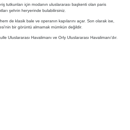
riş tutkunları için modanın uluslararası başkenti olan paris
arı şehrin heryerinde bulabilirsiniz.
hem de klasik bale ve operanın kapılarını açar. Son olarak ise,
esi'nin bir görüntü almamak mümkün değildir.
lle Uluslararası Havalimanı ve Orly Uluslararası Havalimanı'dır.