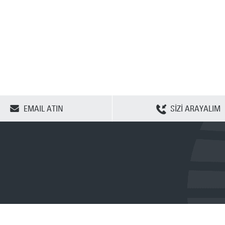
SEÇENEKLERİ TEMİZLE
EMAIL ATIN
SİZİ ARAYALIM