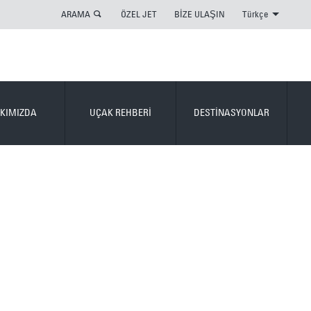
ARAMA
ÖZEL JET
BİZE ULAŞIN
Türkçe
KIMIZDA
UÇAK REHBERİ
DESTİNASYONLAR