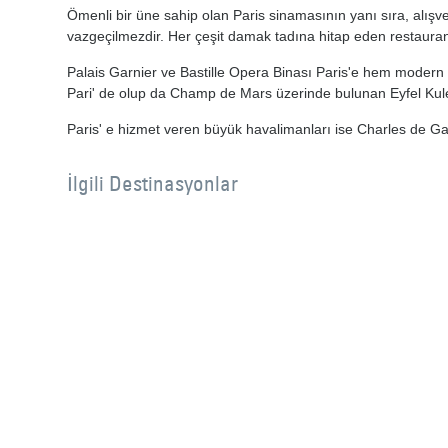
Ömenli bir üne sahip olan Paris sinamasının yanı sıra, alışve
vazgeçilmezdir. Her çeşit damak tadına hitap eden restaurantl
Palais Garnier ve Bastille Opera Binası Paris'e hem modern 
Pari' de olup da Champ de Mars üzerinde bulunan Eyfel Kul
Paris' e hizmet veren büyük havalimanları ise Charles de Gau
İlgili Destinasyonlar