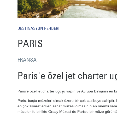
DESTİNASYON REHBERİ
PARIS
FRANSA
Paris'e özel jet charter u
Paris'e özel jet charter uçuşu yapın ve Avrupa Birliğinin en k
Paris, başta müzeleri olmak üzere bir çok cazibeye sahiptir
en çok ziyaret edilen sanat müzesi olmasının en önemli sebe
müzeler ile birlikte Orsay Müzesi de Paris'e bir müze görünt