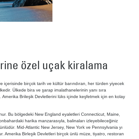
rine özel uçak kiralama
 içerisinde birçok tarih ve kültür barındıran, her türden yiyecek
ülkedir. Ülkede bira ve şarap imalathanelerinin yanı sıra
. Amerika Brileşik Devletlerini lüks içinde keşfetmek için en kolay
ur. Bu bölgedeki New England eyaletleri Connecticut, Maine,
ahardaki harika manzarasıyla, balinaları izleyebileceğiniz
 ünlüdür. Mid-Atlantic New Jersey, New York ve Pennsylvania yı
. Amerika Birleşik Devletleri birçok ünlü müze, tiyatro, restoran