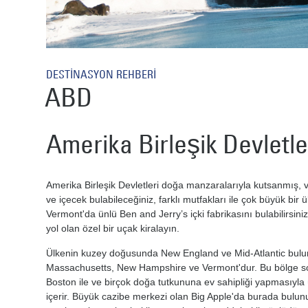
DESTİNASYON REHBERİ
ABD
Amerika Birleşik Devletle
Amerika Birleşik Devletleri doğa manzaralarıyla kutsanmış, ve
ve içecek bulabileceğiniz, farklı mutfakları ile çok büyük bir 
Vermont'da ünlü Ben and Jerry’s içki fabrikasını bulabilirsiniz
yol olan özel bir uçak kiralayın.
Ülkenin kuzey doğusunda New England ve Mid-Atlantic bulun
Massachusetts, New Hampshire ve Vermont'dur. Bu bölge sonb
Boston ile ve birçok doğa tutkununa ev sahipliği yapmasıyla
içerir. Büyük cazibe merkezi olan Big Apple'da burada bulunur