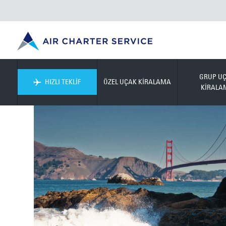
GRUP U
HIZLI TEKLİF
ÖZEL UÇAK KİRALAMA
KİRALA