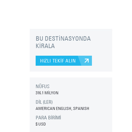
BU DESTİNASYONDA
KİRALA
HIZLI TEKİF ALIN
NÜFUS
316.1 MİLYON
DİL (LER)
AMERICAN ENGLISH, SPANISH
PARA BİRİMİ
$ USD