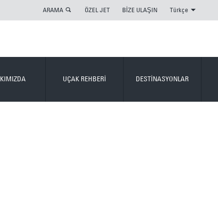
ARAMA
ÖZEL JET
BİZE ULAŞIN
Türkçe
KIMIZDA
UÇAK REHBERİ
DESTİNASYONLAR