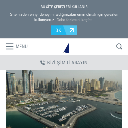
BU SİTE ÇEREZLERİ KULLANIR
Sitemizden en iyi deneyimi aldığınızdan emin olmak için çerezleri
kullanıyoruz.
Daha fazlasıni keşfet.
.
OK
MENÜ
BİZİ ŞİMDİ ARAYIN