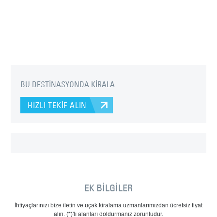
BU DESTİNASYONDA KİRALA
HIZLI TEKİF ALIN
EK BİLGİLER
İhtiyaçlarınızı bize iletin ve uçak kiralama uzmanlarımızdan ücretsiz fiyat
alın. (*)'lı alanları doldurmanız zorunludur.