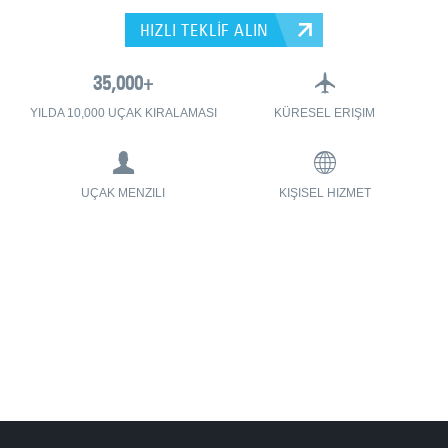
HIZLI TEKLİF ALIN
YILDA 10,000 UÇAK KIRALAMASI
KÜRESEL ERIŞIM
UÇAK MENZILI
KIŞISEL HIZMET