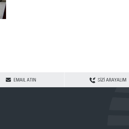
SEÇENEKLERİ TEMİZLE
EMAIL ATIN
SİZİ ARAYALIM