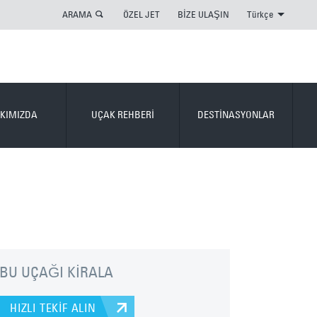
ARAMA
ÖZEL JET
BİZE ULAŞIN
Türkçe
KIMIZDA
UÇAK REHBERİ
DESTİNASYONLAR
BU UÇAĞI KİRALA
HIZLI TEKİF ALIN