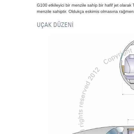
G100 etkileyici bir menzile sahip bir hafif jet olar
menzile sahiptir. Oldukça eskimis olmasına rağmen
UÇAK DÜZENİ