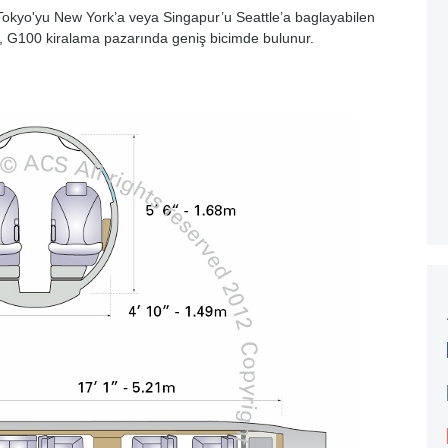
ak Tokyo'yu New York’a veya Singapur’u Seattle’a baglayabilen
, G100 kiralama pazarında geniş bicimde bulunur.