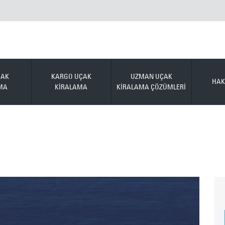
ÇAK
KARGO UÇAK
UZMAN UÇAK
HAK
MA
KİRALAMA
KİRALAMA ÇÖZÜMLERİ